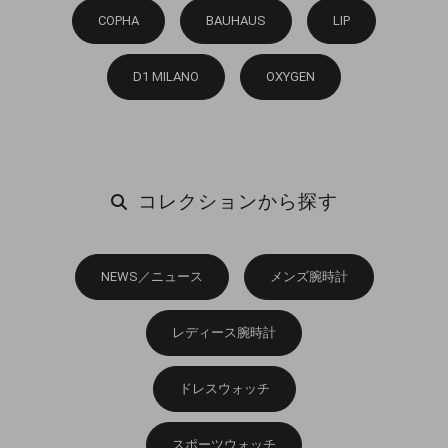
COPHA
BAUHAUS
LIP
D1 MILANO
OXYGEN
コレクションから探す
NEWS／ニュース
メンズ腕時計
レディース腕時計
ドレスウォッチ
スポーツウォッチ