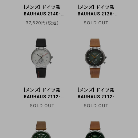
[メンズ] ドイツ発
[メンズ] ドイツ発
BAUHAUS 2140-
BAUHAUS 2126-
2QZ バウハウス クォ
1AT バウハウス レギ
37,620円(税込)
SOLD OUT
ーツ腕時計
ュレーター 自動巻き
腕時計 裏蓋スケルト
ン
[メンズ] ドイツ発
[メンズ] ドイツ発
BAUHAUS 2112-
BAUHAUS 2112-
1SP バウハウス ソー
4SP バウハウス ソー
SOLD OUT
SOLD OUT
ラー腕時計 パワーリ
ラー腕時計 パワーリ
ザーブ計 デイト表示
ザーブ計 デイト表示