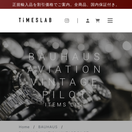
正規輸入品を割引価格でご案内。全商品、国内保証付き。
|
BAUHAUS
AVIATION
VINTAGE
PILOT
ITEMS LIST
Home
BAUHAUS