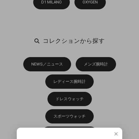
D1 MILANO
OXYGEN
コレクションから探す
NEWS／ニュース
メンズ腕時計
レディース腕時計
ドレスウォッチ
スポーツウォッチ
×
オートマチックモデル