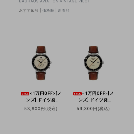
BAUHAUS AVIATION VINTAGE PILOT
おすすめ順 |
価格順
|
新着順
<1万円OFF>[メ
<1万円OFF>[メ
ンズ] ドイツ発
ンズ] ドイツ発
BAUHAUS
BAUHAUS
53,800円(税込)
59,300円(税込)
AVIATION VINTAGE
AVIATION VINTAGE
PILOT 2446-2QZ バ
PILOT 2462-2AT バ
ウハウス アビエーシ
ウハウス アビエーシ
ョン ツートンダイア
ョン ツートンダイア