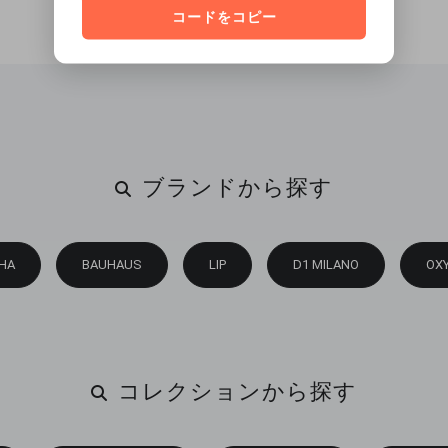
コードをコピー
ブランドから探す
HA
BAUHAUS
LIP
D1 MILANO
OX
コレクションから探す