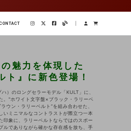
|
CONTACT
ンの魅力を体現した
カルト』に新色登場！
プハ）のロングセラーモデル「KULT」に、
た。"ホワイト文字盤×ブラック・ラリーベ
ブラウン・ラリーベルト”を組み合わせた、
しいミニマルなコントラストが際立つ一本
た印象に、ラリーベルトならではのスポー
プルでありながら確かな存在感を放ち、手