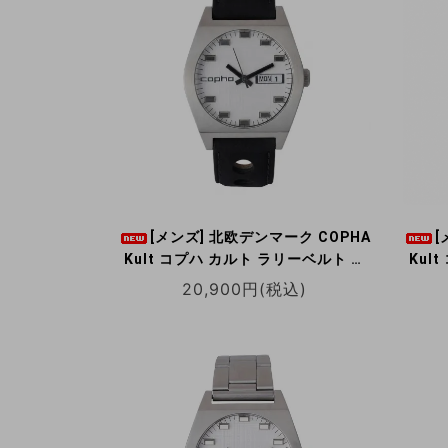
[メンズ] 北欧デンマーク COPHA
[
Kult コプハ カルト ラリーベルト ホ
Kul
ワイト×ブラック クォーツ腕時計 デ
ラッ
20,900円(税込)
イデイト 日本限定