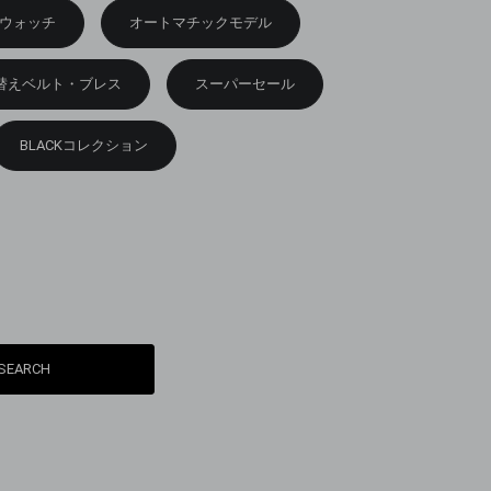
ウォッチ
オートマチックモデル
替えベルト・ブレス
スーパーセール
BLACKコレクション