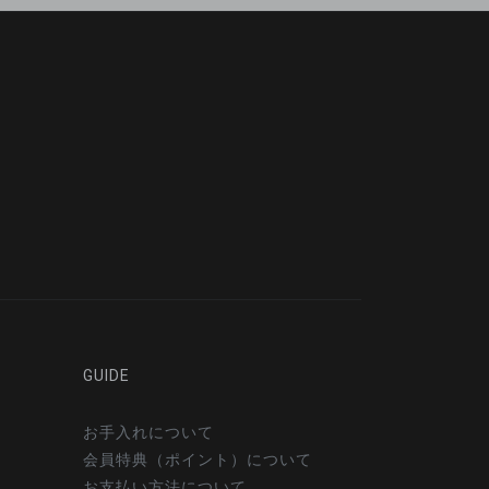
GUIDE
お手入れについて
会員特典（ポイント）について
お支払い方法について