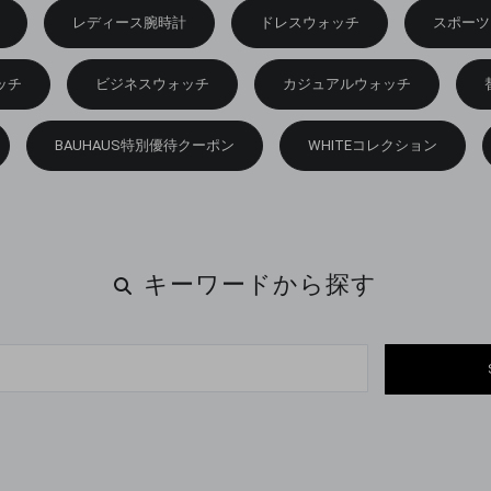
レディース腕時計
ドレスウォッチ
スポーツ
ッチ
ビジネスウォッチ
カジュアルウォッチ
BAUHAUS特別優待クーポン
WHITEコレクション
キーワードから探す