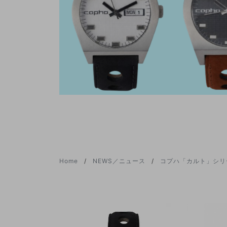
Home
NEWS／ニュース
コプハ「カルト」シリ