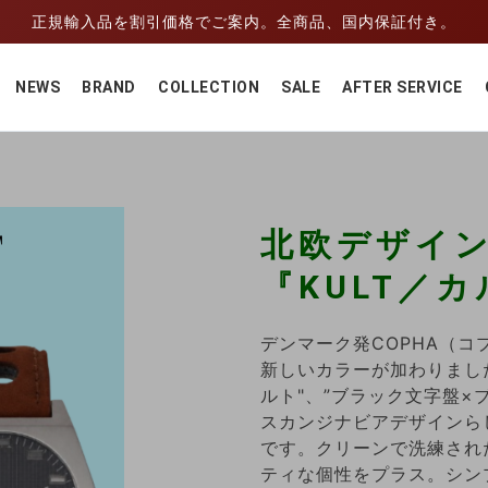
正規輸入品を割引価格でご案内。全商品、国内保証付き。
NEWS
BRAND
COLLECTION
SALE
AFTER SERVICE
北欧デザイ
『KULT／
デンマーク発COPHA（コ
新しいカラーが加わりまし
ルト"、”ブラック文字盤×
スカンジナビアデザインら
です。クリーンで洗練され
ティな個性をプラス。シン