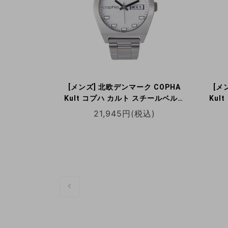
[メンズ] 北欧デンマーク COPHA
[メ
Kult コプハ カルト スチールベルト
Kul
ホワイトダイアル クォーツ腕時計 デ
ブラッ
21,945円(税込)
イデイト 日本限定