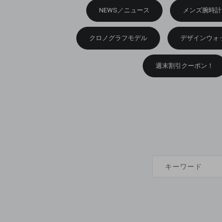
NEWS／ニュース
メンズ腕時計
クロノグラフモデル
デザインウォ
週末割引クーポン！