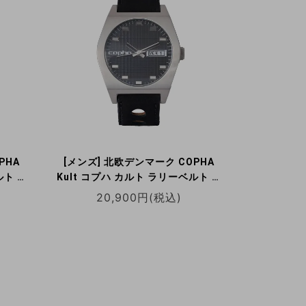
PHA
[メンズ] 北欧デンマーク COPHA
ルト ホ
Kult コプハ カルト ラリーベルト ブ
計 デ
ラック×ブラック クォーツ腕時計 デ
20,900円(税込)
イデイト 日本限定