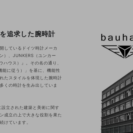
を追求した腕時計
開しているドイツ時計メーカ
ン）、JUNKERS（ユンカー
バウハウス）』。その名の通り、
n（形は機能に従う）」を基に、機能性
れたスタイルを体現した腕時計
多くの時計を生み出していま
に設立された建築と美術に関す
ン成立の上で大きな役割を果た
続けています。