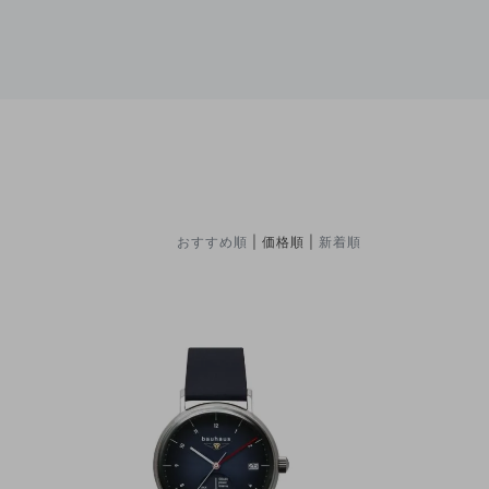
おすすめ順
| 価格順 |
新着順