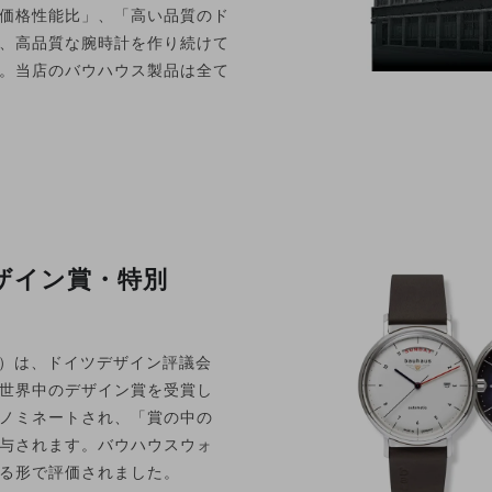
価格性能比」、「高い品質のド
、高品質な腕時計を作り続けて
。当店のバウハウス製品は全て
ザイン賞・特別
ワード）は、ドイツデザイン評議会
世界中のデザイン賞を受賞し
ノミネートされ、「賞の中の
与されます。バウハウスウォ
る形で評価されました。