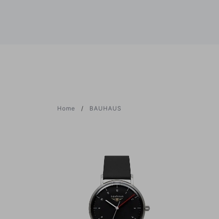
Home
BAUHAUS