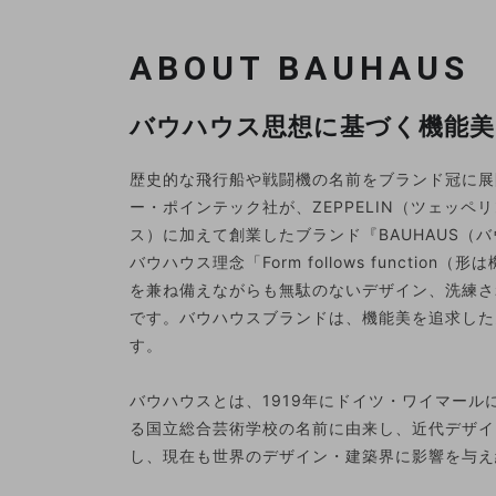
ABOUT BAUHAUS
バウハウス思想に基づく機能美
歴史的な飛行船や戦闘機の名前をブランド冠に展
ー・ポインテック社が、ZEPPELIN（ツェッペリ
ス）に加えて創業したブランド『BAUHAUS（
バウハウス理念「Form follows functio
を兼ね備えながらも無駄のないデザイン、洗練さ
です。バウハウスブランドは、機能美を追求した
す。
バウハウスとは、1919年にドイツ・ワイマール
る国立総合芸術学校の名前に由来し、近代デザイ
し、現在も世界のデザイン・建築界に影響を与え