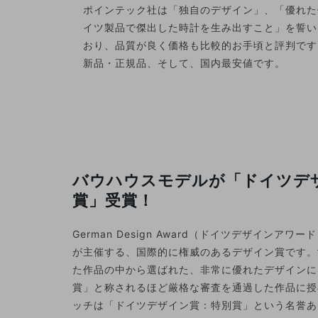
ポインテック社は「独自のデザイン」、「優れた
イツ製品で傑出した時計を生み出すこと」を誓い
おり、品質が良く価格も比較的お手頃と評判です
新品・正規品、そして、国内最安値です。
バウハウスモデルが「ドイツデ
賞」受賞！
German Design Award（ドイツデザインア
が主催する、国際的に権威のあるデザイン賞です。
た作品の中から選ばれた、非常に優れたデザインに
賞」と称されるほど厳格な審査を通過した作品に授
ッチは「ドイツデザイン賞：特別賞」という名誉あ