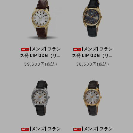
[メンズ] フラン
[メンズ] フラン
ス発 LIP GDG（リッ
ス発 LIP GDG（リッ
プ ジェネラル・ド・
プ ジェネラル・ド・
39,600円(税込)
38,500円(税込)
ゴール）35mm
ゴール）35mm
LP671022 ゴールド
LP671878 ゴールド
クォーツ腕時計
クォーツ腕時計
[メンズ] フラン
[メンズ] フラン