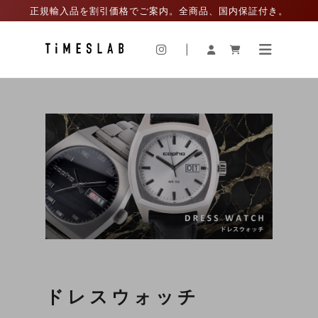
正規輸入品を割引価格でご案内。全商品、国内保証付き。
|
ドレスウォッチ