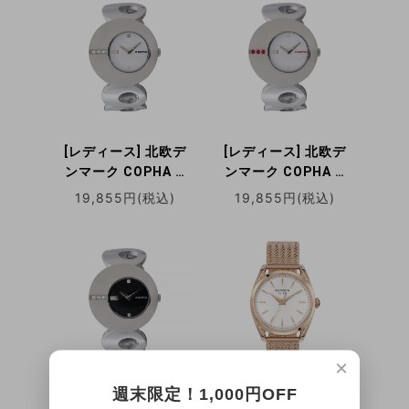
ーベルト ブラック ス
ベルト ブラック スマ
マートカジュアル ウ
ートカジュアル ウォ
ォッチ クォーツ腕時
ッチ クォーツ腕時計
計
[レディース] 北欧デ
[レディース] 北欧デ
ンマーク COPHA O
ンマーク COPHA O
コプハ オー シルバー
コプハ オー シルバー
19,855円(税込)
19,855円(税込)
ホワイトダイアル ブ
ホワイトダイアル ド
レスレット ドレスウ
レスウォッチ ブレス
ォッチ ラインストー
レット ドレスウォッ
ン クォーツ腕時計 日
チ レッドラインスト
本限定
ーン クォーツ腕時計
日本限定
×
週末限定！1,000円OFF
[レディース] 北欧デ
[レディース]