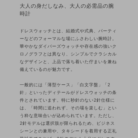
大人の身だしなみ、大人の必需品の腕
時計
ドレスウォッチとは、結婚式や式典、パーティ
ーなどのフォーマルな場にふさわしい腕時計。
華やかなダイバーズウォッチや存在感の強いク
ロノグラフとは異なり、シンプルでクラシカル
なデザインと、上品で落ち着いた佇まいを兼ね
備えているのが魅力です。
一般的には「薄型ケース」「白文字盤」「2
針」といったディテールがドレスウォッチの条
件とされています。特に秒針のない2針仕様に
は、「時間に追われず、その場を楽しむ」とい
う粋な意味合いが込められています。ただし、
2針モデルは選択肢が限られるため、ビジネス
シーンとの兼用や、タキシードを着用する正礼