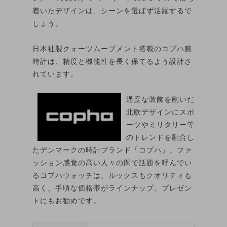
着いたデザインは、シーンを選ばず活躍するで
しょう。
日本社製クォーツムーブメント搭載のコプハ腕
時計は、精度と機能性を長く保てるよう設計さ
れています。
過度な装飾を削いだ
北欧デザインにスポ
ーツやミリタリー等
のトレンドを融合し
たデンマークの時計ブランド「コプハ」。ファ
ッション感覚の高い人々の間で話題を呼んでい
るコプハウォッチは、ルックスもクオリティも
高く、手頃な価格帯がラインナップ。プレゼン
トにもお勧めです。