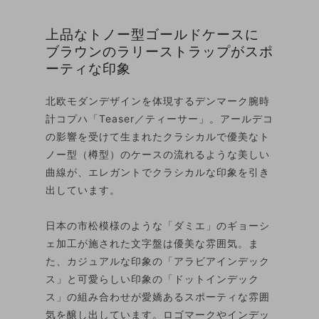
上品なトノー型ゴールドケースに
ブラウンのラリーストラップがスポ
ーティな印象
北欧モダンデザインを体現するデンマーク腕時
計コプハ「Teaser／ティーサー」。アールデコ
の影響を受けて生まれたクラシカルで優美なト
ノー型（樽型）のケースの流れるような美しい
曲線が、エレガントでクラシカルな印象を引き
出しています。
日本の市松模様のような「ダミエ」のギョーシ
ェ加工が施された文字盤は優美な雰囲気。ま
た、カジュアルな印象の「アラビアインデック
ス」と可愛らしい印象の「ドットインデック
ス」の組み合わせが愛嬌あるスポーティな雰囲
気を醸し出しています。ロゴマークやインデッ