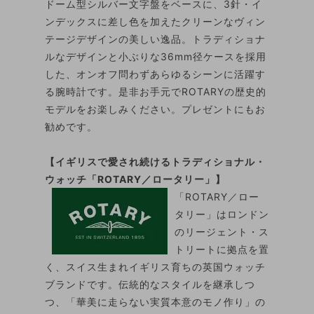
ドーム型シルバー文字盤をベースに、3針・イ
ンデックスに差し色を加えたクリーンなヴィン
テージデザインの美しい逸品。トラディショナ
ルなデザインと小ぶりな36mm径ケースを採用
した、オンオフ問わずあらゆるシーンに活躍す
る腕時計です。是非お手元でROTARYの歴史的
モデルをお楽しみください。プレゼントにもお
勧めです。
【イギリスで愛され続けるトラディショナル・
ウォッチ「ROTARY／ロータリー」】
「ROTARY／ロー
タリー」はロンドン
のリージェント・ス
トリートに拠点を置
く、スイス生まれイギリス育ちの英国ウォッチ
ブランドです。伝統的なスタイルを継承しつ
つ、「華美に走らない実質本意のモノ作り」の