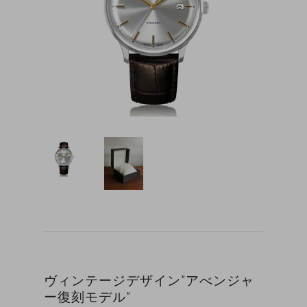
ヴィンテージデザイン”アべンジャ
ー復刻モデル”