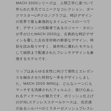
MACH 2000シリーズは、人間工学に基づいて
作られた非凡でユニークなコレクション。ダー
クマスターLIPクロノグラフは、時計デザイン
の世界で最も象徴的なタイムピースの一つで
す。デザインの先駆者であるロジャー・タロン
が手がけたMACH 2000は、古典的な時計デザ
インを覆した左右非対称の斬新なデザイン。時
刻を読み取りやすく、操作性に優れたモデルと
して細部まで配慮されたフレンチデザインを象
徴するモデルです。
リップはあらゆる女性に向けて個性とエレガン
スを融合させた特別な一本をデザインしまし
た。MACH 2000 MINIは、どんなシーンにも
マッチする洗練されたフォルムと、遊び心あふ
れるディテールが魅力です。ポリッシュ仕上げ
の316Lステンレススチールケースは、光沢感
のあるシルバーのミラネーゼメッシュブレスレ