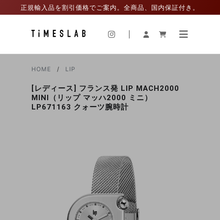
正規輸入品を割引価格でご案内。全商品、国内保証付き。
|
HOME
LIP
[レディース] フランス発 LIP MACH2000
MINI（リップ マッハ2000 ミニ）
LP671163 クォーツ腕時計