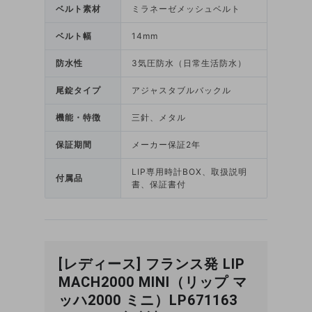
ベルト素材
ミラネーゼメッシュベルト
ベルト幅
14mm
防水性
3気圧防水（日常生活防水）
尾錠タイプ
アジャスタブルバックル
機能・特徴
三針、メタル
保証期間
メーカー保証2年
LIP専用時計BOX、取扱説明
付属品
書、保証書付
[レディース] フランス発 LIP
MACH2000 MINI（リップ マ
ッハ2000 ミニ）LP671163