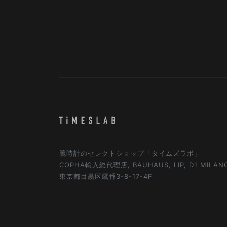
腕時計のセレクトショップ「タイムズラボ」
COPHA輸入総代理店, BAUHAUS, LIP, D1 MILA
東京都目黒区鷹番3-8-17-4F