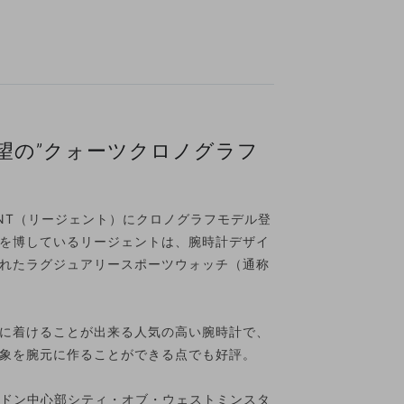
待望の”クォーツクロノグラフ
ENT（リージェント）にクロノグラフモデル登
を博しているリージェントは、腕時計デザイ
れたラグジュアリースポーツウォッチ（通称
に着けることが出来る人気の高い腕時計で、
象を腕元に作ることができる点でも好評。
ンドン中心部シティ・オブ・ウェストミンスタ