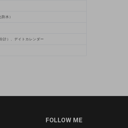
化防水）
0分計）、デイトカレンダー
FOLLOW ME