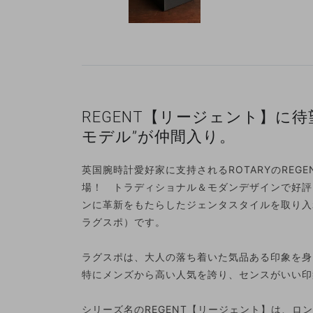
REGENT【リージェント】に
モデル”が仲間入り。
英国腕時計愛好家に支持されるROTARYのREG
場！ トラディショナル＆モダンデザインで好評
ンに革新をもたらしたジェンタスタイルを取り入
ラグスポ）です。
ラグスポは、大人の落ち着いた気品ある印象を身
特にメンズから高い人気を誇り、センスがいい印
シリーズ名のREGENT【リージェント】は、ロ