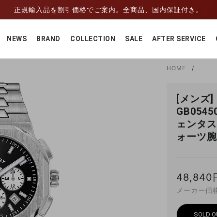
正規輸入品を割引価格でご案内。全商品、国内保証付き。
NEWS
BRAND
COLLECTION
SALE
AFTER SERVICE
HOME
[メンズ]
GB054
ェンタス
ォーツ腕
48,840
メーカー価格：
SOLD O