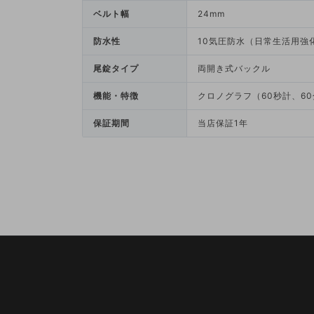
ベルト幅
24mm
防水性
10気圧防水（日常生活用強
尾錠タイプ
両開き式バックル
機能・特徴
クロノグラフ（60秒計、6
保証期間
当店保証1年