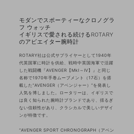
モダンでスポーティーなクロノグラ
フ ウォッチ
イギリスで愛される続けるROTARY
のアビエイター腕時計
ROTARY社は公式サプライヤーとして1940年
代英国軍に時計を供給、戦時中英国海軍で活躍
した戦闘機『AVENGER【MkⅠ～Ⅳ】』と同じ
名称で1970年手巻ムーブメント（17石）を搭
載した”AVENGER（アベンジャー）”を発表し
人気を博しました。ロータリーは、イギリスで
は良く知られた腕時計ブランドであり、揺るぎ
ない信頼性があり、クラシカルで美しいデザイ
ンが特徴です。
“AVENGER SPORT CHRONOGRAPH（アベン