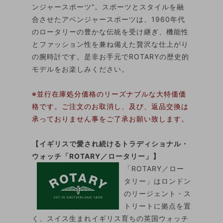
ンジャースポーツ”。スポーツとスタイルを融
合させたアベンジャースポーツは、1960年代
のロータリーの豊かな伝統を受け継ぎ、機能性
とファッション性を兼ね備えた贅沢な仕上がり
の腕時計です。是非お手元でROTARYの歴史的
モデルをお楽しみください。
※並行在庫処分価格のリーズナブルな大特価価
格です。ご注文のお取消し、及び、返品交換は
承っておりません事をご了承お願い致します。
【イギリスで愛され続けるトラディショナル・
ウォッチ「ROTARY／ロータリー」】
「ROTARY／ロー
タリー」はロンドン
のリージェント・ス
トリートに拠点を置
く、スイス生まれイギリス育ちの英国ウォッチ