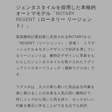
ジェンタスタイルを採用した本格的
オートマモデル「ROTARY
REGENT（ロータリー リージェン
ト）」
英国腕時計愛好家に支持されるROTARYから
「REGENT（リージェント）」登場！ トラデ
ィショナル＆モダンデザインで好評を博してい
るリージェントは、腕時計デザインに革新をも
たらしたジェンタスタイルを取り入れたラグジ
ュアリースポーツウォッチ（通称ラグスポ）で
す。
ラグスポは、大人の落ち着いた気品ある印象を
身に着けることが出来る人気の高い腕時計で、
特にメンズから高い人気を誇り、センスがいい
印象を腕元に作ることができる点でも好評。