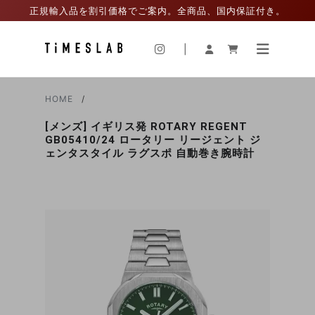
正規輸入品を割引価格でご案内。全商品、国内保証付き。
|
HOME
[メンズ] イギリス発 ROTARY REGENT
GB05410/24 ロータリー リージェント ジ
ェンタスタイル ラグスポ 自動巻き腕時計