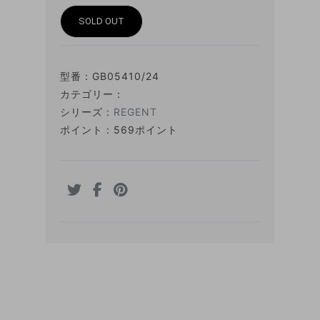
SOLD OUT
型番：
GB05410/24
カテゴリー：
シリーズ :
REGENT
ポイント : 569ポイント