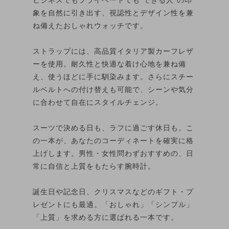
象を自然に引き出す、視認性とデザイン性を兼
ね備えたおしゃれウォッチです。
ストラップには、高品質イタリア製カーフレザ
ーを使用。耐久性と快適な着け心地を兼ね備
え、使うほどに手に馴染みます。さらにスチー
ルベルトへの付け替えも可能で、シーンや気分
に合わせて自在にスタイルチェンジ。
スーツで決める日も、ラフに過ごす休日も。こ
の一本が、あなたのコーディネートを確実に格
上げします。男性・女性問わずおすすめの、日
常に自信と上質をもたらす腕時計。
誕生日や記念日、クリスマスなどのギフト・プ
レゼントにも最適。「おしゃれ」「シンプル」
「上質」を求める方に選ばれる一本です。