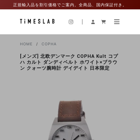
正規輸入品を割引価格でご案内。全商品、国内保証付き。
|
HOME
COPHA
[メンズ] 北欧デンマーク COPHA Kult コプ
ハ カルト ダンディベルト ホワイト×ブラウ
ン クォーツ腕時計 デイデイト 日本限定