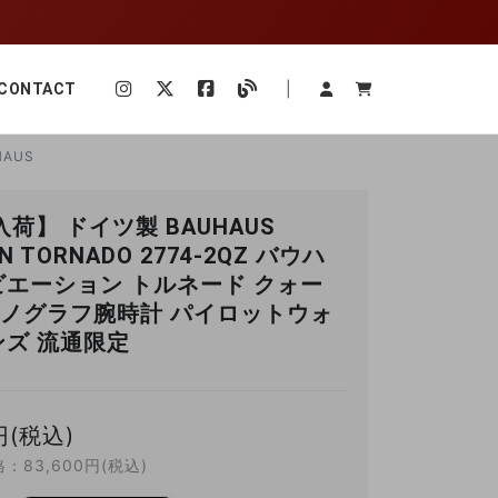
|
CONTACT
HAUS
荷】 ドイツ製 BAUHAUS
ON TORNADO 2774-2QZ バウハ
ビエーション トルネード クォー
ノグラフ腕時計 パイロットウォ
ンズ 流通限定
円(税込)
：83,600円(税込)