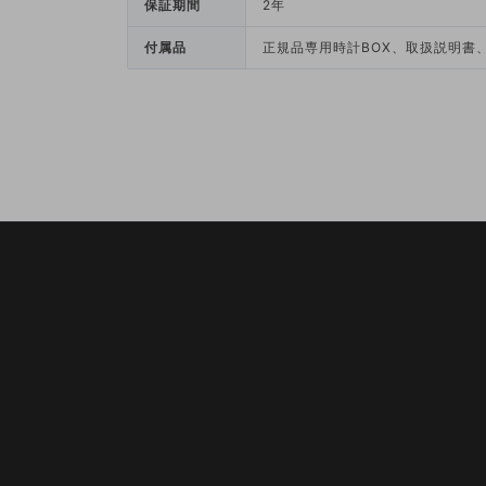
保証期間
2年
付属品
正規品専用時計BOX、取扱説明書