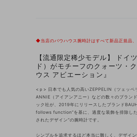
◆当店のバウハウス腕時計はすべて新品正規品
【流通限定稀少モデル】 ドイツ
ド）がモチーフのクォーツ・
ウス アビエーション』
<ｐ> 日本でも人気の高いZEPPELIN（ツェッペ
ANNIE（アイアンアニー）などの数々のブラン
ック社が、2019年にリリースしたブランドBAUH
follows function”を基に、過度な装飾を
されたデザイン”の腕時計です。
シンプルを追求するほど本当に難しく、デザイン