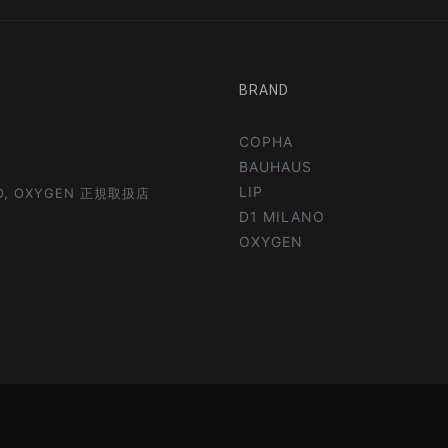
BRAND
COPHA
BAUHAUS
LIP
NO, OXYGEN 正規取扱店
D1 MILANO
OXYGEN