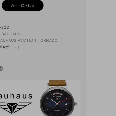
カートに入れる
-2QZ
：
BAUHAUS
BAUHAUS AVIATION TORNADO
794ポイント
ITEM LIST