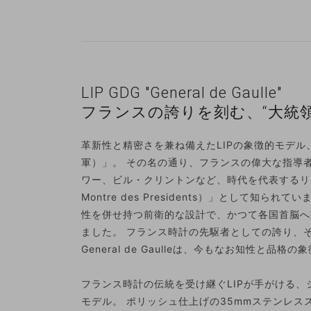
LIP GDG "General de Gaulle"
フランスの誇りを刻む、“大統領
革新性と精密さを兼ね備えたLIPの象徴的モデル、「Ge
軍）」。 その名の通り、フランスの偉大な指導
ワー、ビル・クリントンなど、時代を代表するリ
Montre des Presidents）」として知
性を併せ持つ前衛的な設計で、かつて各国首脳へ
ました。 フランス時計の先駆者としての誇り、そ
General de Gaulleは、今もなお知性と品
フランス時計の伝統を受け継ぐLIPが手がける
モデル。 ポリッシュ仕上げの35mmステンレス