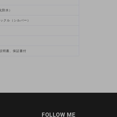
化防水）
ックル（シルバー）
扱説明書、保証書付
FOLLOW ME