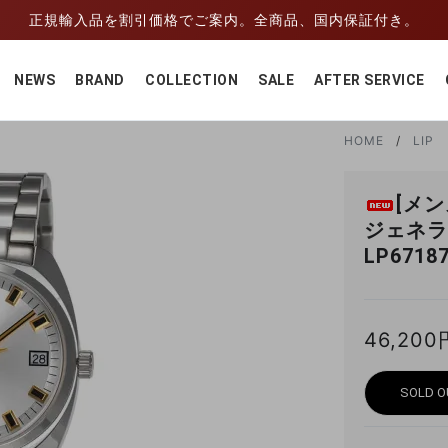
正規輸入品を割引価格でご案内。全商品、国内保証付き。
NEWS
BRAND
COLLECTION
SALE
AFTER SERVICE
HOME
LIP
[メン
ジェネラ
LP671
46,200
SOLD O