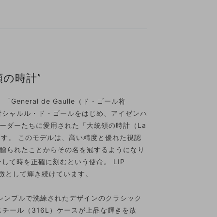
の時計”
neral de Gaulle（ド・ゴール将
者シャルル・ド・ゴールをはじめ、アイゼンハ
ーダーたちに愛用された「大統領の時計（La
られています。 このモデルは、高い精度と優れた視認
贈られたことからその名を冠するようになり
して時を正確に刻むという使命。 LIP
格の象徴として輝き続けています。
、シンプルで洗練されたデザインのクラシック
スチール（316L）ケースが上品な輝きを放