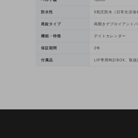
防水性
5気圧防水（日常生活強
尾錠タイプ
両開きデプロイアントバ
機能・特徴
デイトカレンダー
保証期間
2年
付属品
LIP専用時計BOX、取