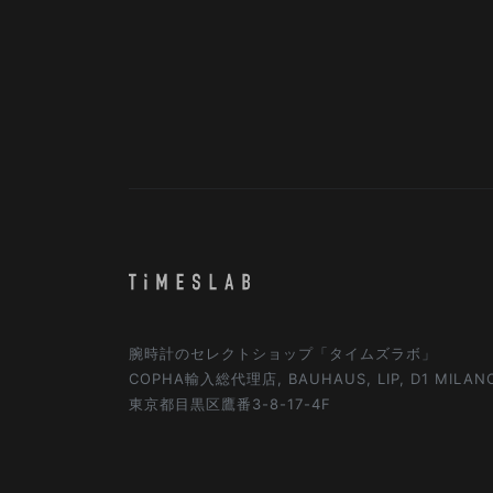
腕時計のセレクトショップ「タイムズラボ」
COPHA輸入総代理店, BAUHAUS, LIP, D1 MILA
東京都目黒区鷹番3-8-17-4F