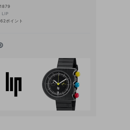
1879
：
LIP
462ポイント
ITEM LIST