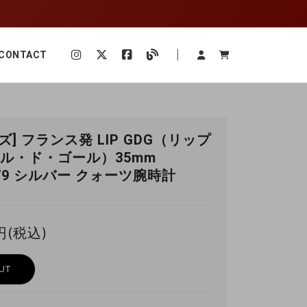
|
CONTACT
ズ] フランス発 LIP GDG（リップ
ル・ド・ゴール）35mm
879 シルバー クォーツ腕時計
円(税込)
UT