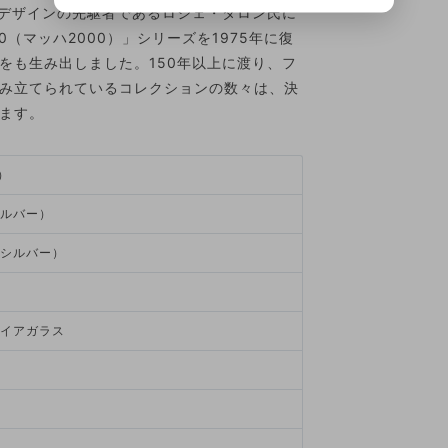
業デザインの先駆者であるロジェ・タロン氏に
0（マッハ2000）」シリーズを1975年に復
をも生み出しました。150年以上に渡り、フ
み立てられているコレクションの数々は、決
ます。
）
ルバー）
シルバー）
イアガラス