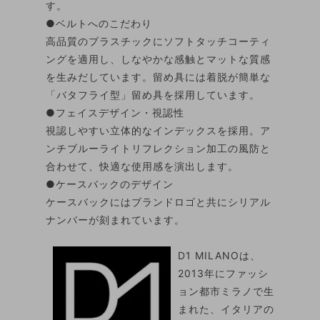
す。
●ベルトへのこだわり
高品質のプラスチックにソフトタッチコーティ
ングを適用し、しなやかな感触とマットな質感
を生みだしています。留め具には着脱が簡単な
「バタフライ型」留め具を採用しています。
●フェイスデザイン・視認性
視認しやすい立体的なインデックスを採用。ア
ンチブルーライトリフレクション加工の風防と
合わせて、快適な使用感を演出します。
●ケースバックのデザイン
ケースバックにはブランドロゴと共にシリアル
ナンバーが刻まれています。
D1 MILANOは、
2013年にファッシ
ョン都市ミラノで生
まれた、イタリアの