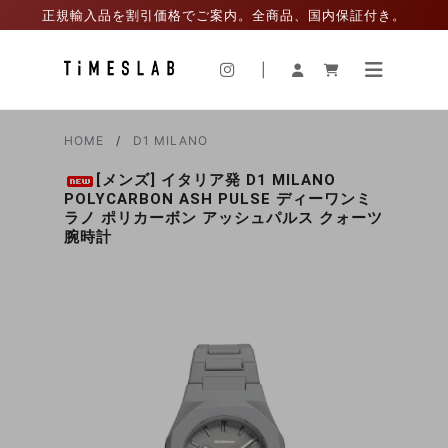
正規輸入品を割引価格でご案内。全商品、国内保証付き。
|
HOME
D1 MILANO
[メンズ] イタリア発 D1 MILANO
POLYCARBON ASH PULSE ディーワンミ
ラノ ポリカーボン アッシュパルス クォーツ
腕時計