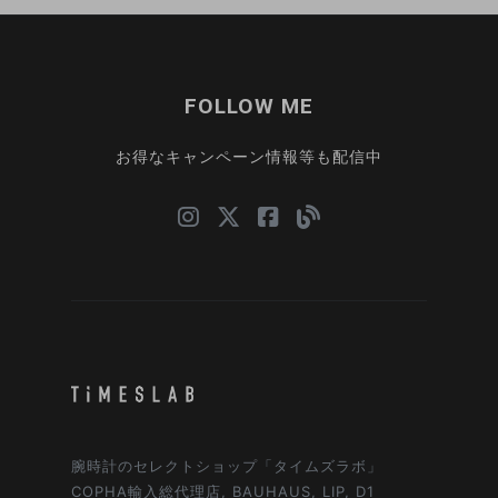
FOLLOW ME
お得なキャンペーン情報等も配信中
腕時計のセレクトショップ「タイムズラボ」
COPHA輸入総代理店, BAUHAUS, LIP, D1