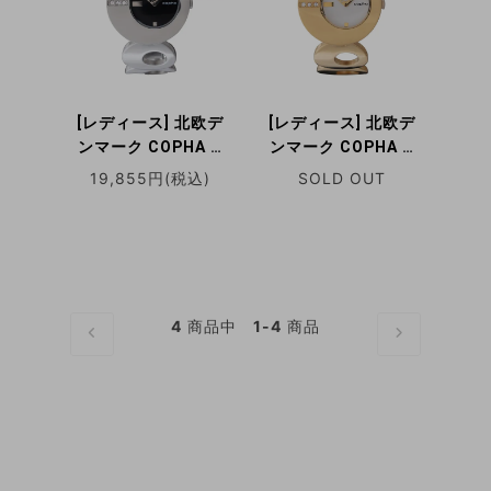
日本限定
[レディース] 北欧デ
[レディース] 北欧デ
ンマーク COPHA O
ンマーク COPHA O
コプハ オー シルバー
コプハ オー ゴールド
19,855円(税込)
SOLD OUT
ブラックダイアル ブ
ホワイトダイアル ブ
レスレット ドレスウ
レスレット ドレスウ
ォッチ ラインストー
ォッチ ラインストー
ン クォーツ腕時計 日
ン クォーツ腕時計 日
本限定
本限定
4
商品中
1-4
商品