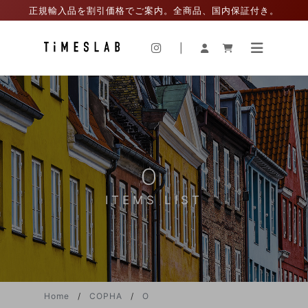
正規輸入品を割引価格でご案内。全商品、国内保証付き。
|
O
ITEMS LIST
Home
COPHA
O