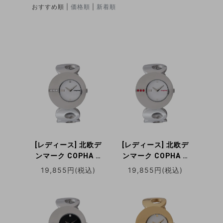
おすすめ順 |
価格順
|
新着順
[レディース] 北欧デ
[レディース] 北欧デ
ンマーク COPHA O
ンマーク COPHA O
コプハ オー シルバー
コプハ オー シルバー
19,855円(税込)
19,855円(税込)
ホワイトダイアル ブ
ホワイトダイアル ド
レスレット ドレスウ
レスウォッチ ブレス
ォッチ ラインストー
レット ドレスウォッ
ン クォーツ腕時計 日
チ レッドラインスト
本限定
ーン クォーツ腕時計