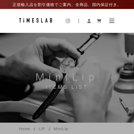
正規輸入品を割引価格でご案内。全商品、国内保証付き。
|
MiniLip
ITEMS LIST
Home
LIP
MiniLip