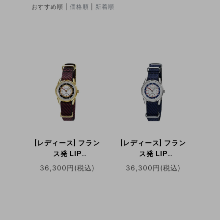
おすすめ順 |
価格順
|
新着順
[レディース] フラン
[レディース] フラン
ス発 LIP
ス発 LIP
MiniLip（リップ ミ
MiniLip（リップ ミ
36,300円(税込)
36,300円(税込)
ニリップ）
ニリップ）
LP671970 ゴールド
LP671971 シルバー
レッド クォーツ腕時
ブルー クォーツ腕時
計
計